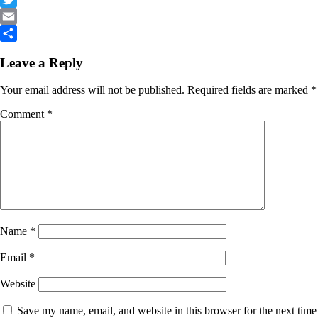
Link
Twitter
Email
Share
Leave a Reply
Your email address will not be published.
Required fields are marked
*
Comment
*
Name
*
Email
*
Website
Save my name, email, and website in this browser for the next time