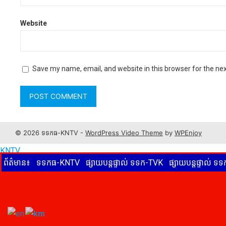
Website
Save my name, email, and website in this browser for the ne
© 2026 ទទកធ-KNTV -
WordPress Video Theme
by
WPEnjoy
KNTV
ព័ត៌មាន៖
ទទកធ-KNTV
ផ្សាយបន្តផ្ទាល់ ទទក-TVK
ផ្សាយបន្តផ្ទាល់ 