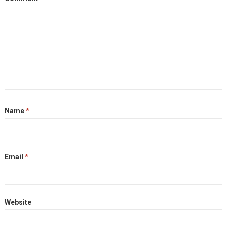
r
Name
*
Email
*
Website