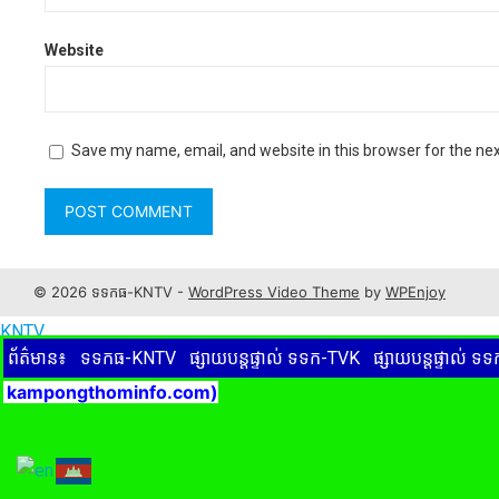
Website
Save my name, email, and website in this browser for the ne
© 2026 ទទកធ-KNTV -
WordPress Video Theme
by
WPEnjoy
KNTV
ព័ត៌មាន៖
ទទកធ-KNTV
ផ្សាយបន្តផ្ទាល់ ទទក-TVK
ផ្សាយបន្តផ្ទាល់ 
ampongthominfo.com)