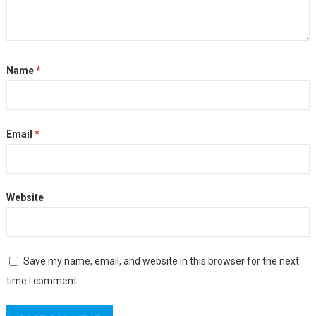
Name
*
Email
*
Website
Save my name, email, and website in this browser for the next
time I comment.