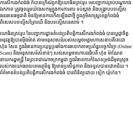
ការសឹករងកំពង់ធំ ក៏បានក្រើនរំឭកឱ្យយោធិនគ្រប់រូប មេបញ្ជាការគ្រប់បណ្តាកង
ឯកភាព ត្រូវចូលរួមយ៉ាងសកម្មក្នុងការការពារ ទប់ស្កាត់ និងបង្ក្រាបបទល្មើស
ធនធានធម្មជាតិ មិនឱ្យមានការកើតឡើងជាថ្មី ក្នុងភូមិសាស្ត្រខេត្តកំពង់ធំ
ពិសេសបទល្មើសព្រៃឈើ និងបទល្មើសនេសាទ ។
យោធិនគ្រប់រូប នៃបញ្ជាការដ្ឋានតំបន់ប្រតិបត្តិការសឹករងកំពង់ធំ បានប្ដេជ្ញាចិត្ត
អនុវត្តឱ្យបានម៉ឺងម៉ាត់ តាមអនុសាសន៍របស់សម្តេចអគ្គមហាសេនាបតីតេជោ
ហ៊ុន សែន ក្នុងវិធានការប្រយុទ្ធប្រឆាំងការឆបោកតាមប្រព័ន្ធបច្ចេកវិទ្យា (Online
Scam) និងអនុសាសន៍សំខាន់ៗ របស់សម្តេចមហាបវរធិបតី ហ៊ុន ម៉ាណែត
នាយករដ្ឋមន្ត្រី​ នៃ​ព្រះរាជាណាចក្រ​កម្ពុជា​ ក្នុងវិធានការកំណែទម្រង់ដ៏មុតស្រួច​
របស់​កងយោធពលខេមរភូមិន្ទ ឱ្យមាន​ប្រសិទ្ធភាព​ និង​ទទួល​បានជោគជ័យ ។
ព័ត៌មានតំបន់ប្រតិបត្តិការសឹករងកំពង់ធំ បានពិនិត្យដោយ ទៀក យ៉ុហ៊ន។