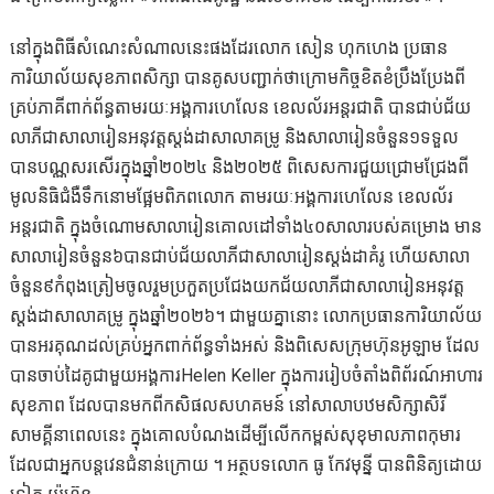
នៅក្នុងពិធីសំណេះសំណាលនេះផងដែរលោក សៀន ហុកហេង ប្រធាន
ការិយាល័យសុខភាពសិក្សា បានគូសបញ្ជាក់ថាក្រោមកិច្ចខិតខំប្រឹងប្រែងពី
គ្រប់ភាគីពាក់ព័ន្ធតាមរយៈអង្គការហេលែន ខេលល័រអន្តរជាតិ បានជាប់ជ័យ
លាភីជាសាលារៀនអនុវត្តស្តង់ដាសាលាគម្រូ និងសាលារៀនចំនួន១ទទួល
បានបណ្ណសរសើរក្នុងឆ្នាំ២០២៤ និង២០២៥ ពិសេសការជួយជ្រោមជ្រែងពី
មូលនិធិជំងឺទឹកនោមផ្អែមពិភពលោក តាមរយៈអង្គការហេលែន ខេលល័រ
អន្តរជាតិ ក្នុងចំណោមសាលារៀនគោលដៅទាំង៤០សាលារបស់គម្រោង មាន
សាលារៀនចំនួន៦បានជាប់ជ័យលាភីជាសាលារៀនស្តង់ដាគំរូ ហើយសាលា
ចំនួន៩កំពុងត្រៀមចូលរួមប្រកួតប្រជែងយកជ័យលាភីជាសាលារៀនអនុវត្ត
ស្តង់ដាសាលាគម្រូ ក្នុងឆ្នាំ២០២៦។ ជាមួយគ្នានោះ លោកប្រធានការិយាល័យ
បានអរគុណដល់គ្រប់អ្នកពាក់ព័ន្ធទាំងអស់ និងពិសេសក្រុមហ៊ុនអូឡាម ដែល
បានចាប់ដៃគូជាមួយអង្គការHelen Keller ក្នុងការរៀបចំតាំងពិព័រណ៍អាហារ
សុខភាព ដែលបានមកពីកសិផលសហគមន៍ នៅសាលាបឋមសិក្សាសិរី
សាមគ្គីនាពេលនេះ ក្នុងគោលបំណងដើម្បីលើកកម្ពស់សុខុមាលភាពកុមារ
ដែលជាអ្នកបន្តវេនជំនាន់ក្រោយ ។ អត្ថបទលោក ធូ កែវមុន្នី បានពិនិត្យដោយ