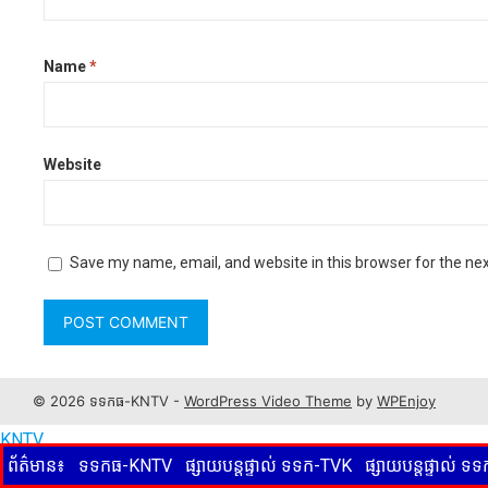
Name
*
Website
Save my name, email, and website in this browser for the ne
© 2026 ទទកធ-KNTV -
WordPress Video Theme
by
WPEnjoy
KNTV
ព័ត៌មាន៖
ទទកធ-KNTV
ផ្សាយបន្តផ្ទាល់ ទទក-TVK
ផ្សាយបន្តផ្ទាល់ 