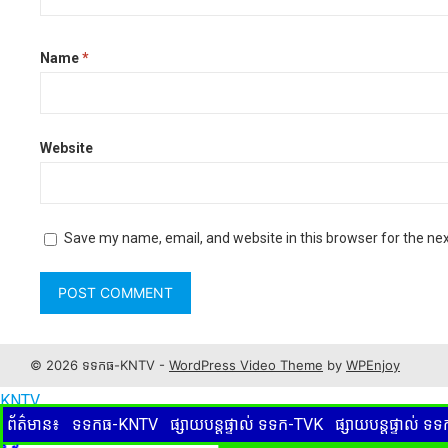
Name
*
Website
Save my name, email, and website in this browser for the ne
© 2026 ទទកធ-KNTV -
WordPress Video Theme
by
WPEnjoy
KNTV
ព័ត៌មាន៖
ទទកធ-KNTV
ផ្សាយបន្តផ្ទាល់ ទទក-TVK
ផ្សាយបន្តផ្ទាល់ 