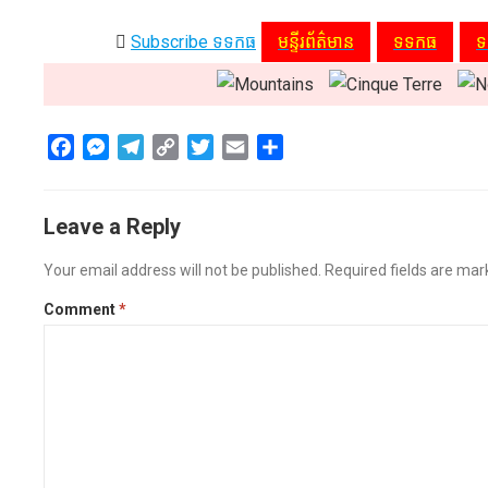
Subscribe ទទកធ
មន្ទីរព័ត៌មាន
ទទកធ
ទ
F
M
T
C
T
E
S
a
e
e
o
w
m
h
c
s
l
p
i
a
a
Leave a Reply
e
s
e
y
t
i
r
b
e
g
L
t
l
e
Your email address will not be published.
Required fields are ma
o
n
r
i
e
o
g
a
n
r
Comment
*
k
e
m
k
r