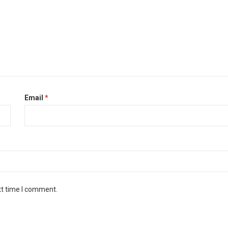
Email
*
xt time I comment.