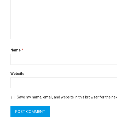
r
Name
*
Website
Save my name, email, and website in this browser for the ne