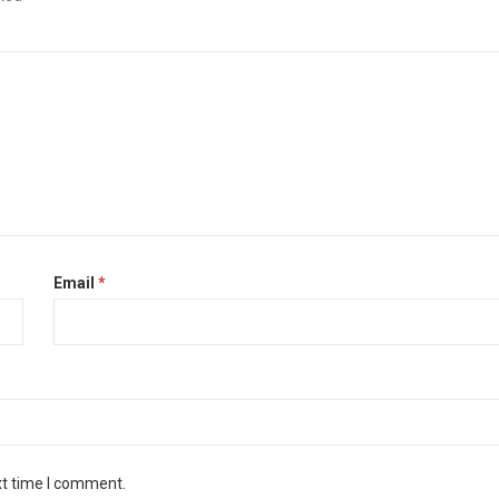
Email
*
xt time I comment.