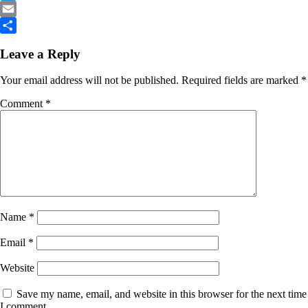
Link
Twitter
Email
Share
Leave a Reply
Your email address will not be published.
Required fields are marked
*
Comment
*
Name
*
Email
*
Website
Save my name, email, and website in this browser for the next time
I comment.