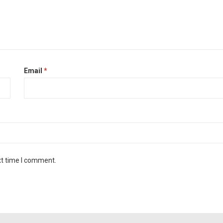
Email
*
xt time I comment.