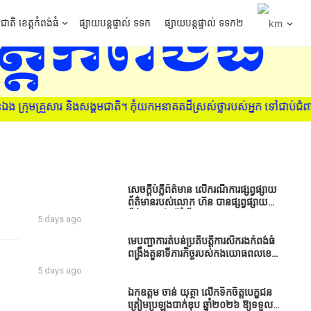
ជាតិ ខេត្តកំពង់ធំ
ផ្សាយបន្តផ្ទាល់ ទទក
ផ្សាយបន្តផ្ទាល់ ទទក២
ក្រុមគ្រួសារ និងសង្គមជាតិ។ កុំយកអនាគតដ៏ស្រស់ថ្លារបស់អ្នក ទៅជាប់ជំ
សេចក្តីបំភ្លឺព័ត៌មាន លេីករណីការផ្សព្វផ្សាយ
ព័ត៌មានរបស់លោក ហ៊ន បានផ្សព្វផ្សាយ
ព័ត៌មាននៅលើទំព័រ Facebook ឈ្មោះ
5 days ago
Horn News នាថ្ងៃទី​៣ ខែសីហា ឆ្នាំ​
២០២៦ នេះ ដោយបានដាក់ចំណងជើងថា
មេបញ្ជាការតំបន់ប្រតិបត្តិការសឹករងកំពង់ធំ
«ខេត្តកំពង់ធំ សូមសំណូមពរទៅដល់
ពង្រឹងតួនាទីភារកិច្ចរបស់កងយោធពលខេមរ
អភិបាលខេត្តកំពង់ធំប្រសិនបើជាអាចសូម
ភូមិន្ទ និងដាក់ចេញនូវបទបញ្ជាមួយ
5 days ago
សម្រាកសិនទៅទុកឲ្យប្រជាពលរដ្ឋរស់ស្រួល
ចំនួនជូនដល់កងកម្លាំងក្រោមឱវាទ
ខ្លះទៅព្រោះឥឡូវដឹងហើយថាពិបាករកលុយ
ឯកឧត្តម ចាន់ យុត្ថា លើកទឹកចិត្តបេក្ខជន
ណាស់គាត់ដាំដំណាំសឹកសឹងតែខ្ចីលុយ
ត្រៀមប្រឡងបាក់ឌុប ឆ្នាំ២០២៦ ឱ្យទទួល