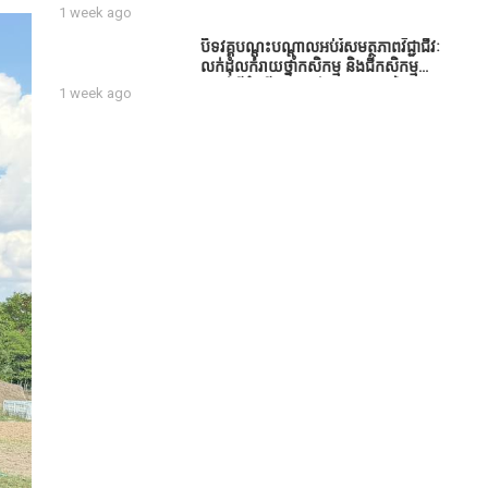
សប្បុរសជន ដែលបានចូល
1 week ago
រួមសាងសង់សាលប្រជុំ នៅក្នុងមណ្ឌល
អភិវឌ្ឍន៍អតីតយុទ្ធជន មរតកតេជោធិបតី
បិទវគ្គបណ្តុះបណ្តាលអប់រំសមត្ថភាពវិជ្ជាជីវៈ
ថ្លុកកព្រីង
លក់ដុំលក់រាយថ្នាំកសិកម្ម និងជីកសិកម្ម
បន្ទាប់ពីដំណើរការអស់រយៈពេល 3 ថ្ងៃ
1 week ago