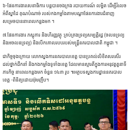
៦-ផែនការងារសេនាធិការ បន្តបានចងក្រង របាយការណ៍ លម្អិត ដើម្បីរំលេច
អំពីស្នាដៃ គុណបំណាច់ របស់កងកម្លាំងតាមបណ្ដាផែនការងារជំនាញ
សម្រេចបាននាពេលកន្លងមក ។
៧.ផែនការងារ ភស្តុភារ និងហិរញ្ញវត្ថុ :គ្រប់គ្រងទ្រព្យសម្បត្តិរដ្ឋ (ចលនទ្រព្យ
និងអចលនទ្រព្យ) និងបើកគោលរបបរបស់មន្ត្រីនគរបាលជាតិ កម្ពុជា ។
ជាកិច្ចចុងក្រោយ លោកស្នងការនគរបាលខេត្ត បានប្រគល់លិខិតសរសើរ
ដល់ថ្នាក់ដឹកនាំ និងកងកម្លាំងទូទាំងខេត្ត ដែលមានស្មារតីក្នុងការអនុវត្តតួនាទី
ភារកិច្ច នាពេលកន្លងមក ចំនួន ១៤៣ រូប ៕អត្ថបទស្នងការដ្ឋាននគរបាល
ខេត្ត -ពិនិត្យដោយអ៊ុមញឹប។