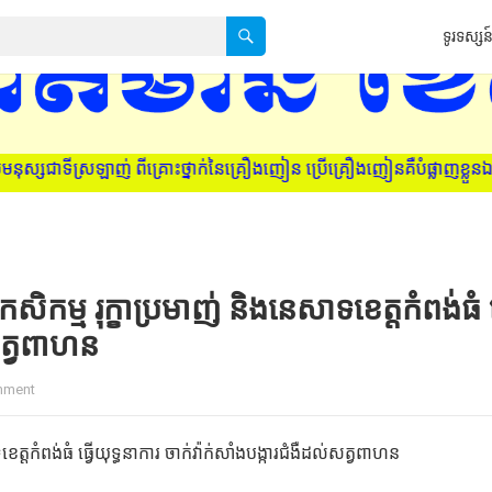
ទូរទស្សន៍
ាក់នៃគ្រឿងញៀន ប្រើគ្រឿងញៀនគឺបំផ្លាញខ្លួនឯង ក្រុមគ្រួសារ និងសង្គមជ
កម្ម រុក្ខាប្រមាញ់ និងនេសាទខេត្តកំពង់ធំ ធ
់សត្វពាហន
mment
ត្តកំពង់ធំ ធ្វើយុទ្ធនាការ ចាក់វ៉ាក់សាំងបង្ការជំងឺដល់សត្វពាហន